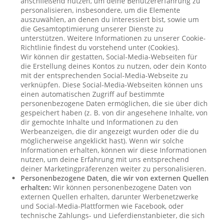
anschließend nutzen, um deine Benutzererfahrung zu
personalisieren, insbesondere, um die Elemente
auszuwählen, an denen du interessiert bist, sowie um
die Gesamtoptimierung unserer Dienste zu
unterstützen. Weitere Informationen zu unserer Cookie-
Richtlinie findest du vorstehend unter (Cookies).
Wir können dir gestatten, Social-Media-Webseiten für
die Erstellung deines Kontos zu nutzen, oder dein Konto
mit der entsprechenden Social-Media-Webseite zu
verknüpfen. Diese Social-Media-Webseiten können uns
einen automatischen Zugriff auf bestimmte
personenbezogene Daten ermöglichen, die sie über dich
gespeichert haben (z. B. von dir angesehene Inhalte, von
dir gemochte Inhalte und Informationen zu den
Werbeanzeigen, die dir angezeigt wurden oder die du
möglicherweise angeklickt hast). Wenn wir solche
Informationen erhalten, können wir diese Informationen
nutzen, um deine Erfahrung mit uns entsprechend
deiner Marketingpräferenzen weiter zu personalisieren.
Personenbezogene Daten, die wir von externen Quellen
erhalten:
Wir können personenbezogene Daten von
externen Quellen erhalten, darunter Werbenetzwerke
und Social-Media-Plattformen wie Facebook, oder
technische Zahlungs- und Lieferdienstanbieter, die sich