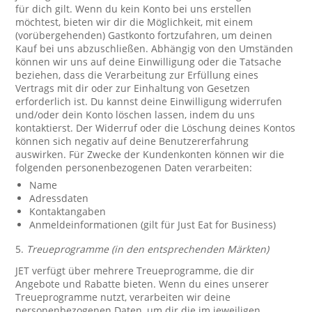
für dich gilt. Wenn du kein Konto bei uns erstellen
möchtest, bieten wir dir die Möglichkeit, mit einem
(vorübergehenden) Gastkonto fortzufahren, um deinen
Kauf bei uns abzuschließen. Abhängig von den Umständen
können wir uns auf deine Einwilligung oder die Tatsache
beziehen, dass die Verarbeitung zur Erfüllung eines
Vertrags mit dir oder zur Einhaltung von Gesetzen
erforderlich ist. Du kannst deine Einwilligung widerrufen
und/oder dein Konto löschen lassen, indem du uns
kontaktierst. Der Widerruf oder die Löschung deines Kontos
können sich negativ auf deine Benutzererfahrung
auswirken. Für Zwecke der Kundenkonten können wir die
folgenden personenbezogenen Daten verarbeiten:
Name
Adressdaten
Kontaktangaben
Anmeldeinformationen (gilt für Just Eat for Business)
5.
Treueprogramme (in den entsprechenden Märkten)
JET verfügt über mehrere Treueprogramme, die dir
Angebote und Rabatte bieten. Wenn du eines unserer
Treueprogramme nutzt, verarbeiten wir deine
personenbezogenen Daten, um dir die im jeweiligen