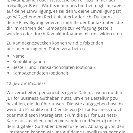
freiwilliger Basis. Wir beziehen uns hierbei möglicherweise
auf deine Einwilligung, es sei denn, deine Einwilligung ist
gemäß geltendem Recht nicht erforderlich. Du kannst
deine Einwilligung jederzeit mithilfe der Kontaktdaten, die
dir im Rahmen der Kampagne zur Verfügung gestellt
wurden oder durch Kontaktaufnahme mit uns widerrufen.
Zu Kampagnezwecken können wir die folgenden
personenbezogenen Daten verarbeiten:
Name
Kontaktangaben
Bestell- und Transaktionsdaten (optional)
Kampagnendaten (optional)
12.
JET for Business
Wir verarbeiten personenbezogene Daten, a wenn du dein
JET for Business-Guthaben nutzt, um eine Bestellung zu
bezahlen, die du über unsere Dienste aufgegeben hast, b)
wenn du Produkte und Dienste von JET for Business nutzt
oder mit diesen interagierst, c) um die JET for Business-
Karte auszustellen und zu versenden und/oder d) um dir
dein digitales Guthaben bereitzustellen. Abhängig von den
Umständen können wir uns auf deine Einwilligung oder die