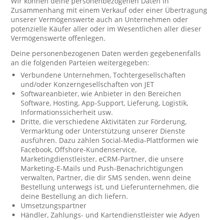
Wir können deine personenbezogenen Daten in
Zusammenhang mit einem Verkauf oder einer Übertragung
unserer Vermögenswerte auch an Unternehmen oder
potenzielle Käufer aller oder im Wesentlichen aller dieser
Vermögenswerte offenlegen.
Deine personenbezogenen Daten werden gegebenenfalls
an die folgenden Parteien weitergegeben:
Verbundene Unternehmen, Tochtergesellschaften
und/oder Konzerngesellschaften von JET
Softwareanbieter, wie Anbieter in den Bereichen
Software, Hosting, App-Support, Lieferung, Logistik,
Informationssicherheit usw.
Dritte, die verschiedene Aktivitäten zur Förderung,
Vermarktung oder Unterstützung unserer Dienste
ausführen. Dazu zählen Social-Media-Plattformen wie
Facebook, Offshore-Kundenservice,
Marketingdienstleister, eCRM-Partner, die unsere
Marketing-E-Mails und Push-Benachrichtigungen
verwalten, Partner, die dir SMS senden, wenn deine
Bestellung unterwegs ist, und Lieferunternehmen, die
deine Bestellung an dich liefern.
Umsetzungspartner
Händler, Zahlungs- und Kartendienstleister wie Adyen