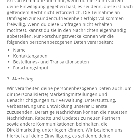
Art von Kommunikation nur, wenn du hierzu im Vorfeld
deine Einwilligung gegeben hast, es sei denn, diese ist nach
geltendem Recht nicht erforderlich. Die Teilnahme an
Umfragen zur Kundenzufriedenheit erfolgt vollkommen
freiwillig. Wenn du diese Umfragen nicht erhalten
möchtest, kannst du sie in den Nachrichten eigenhändig
abbestellen. Für Forschungszwecke können wir die
folgenden personenbezogenen Daten verarbeiten:
Name
Kontaktangaben
Bestellungs- und Transaktionsdaten
Forschungsinput
7.
Marketing
Wir verarbeiten deine personenbezogenen Daten auch, um
dir (personalisierte) Marketingmitteilungen und
Benachrichtigungen zur Verwaltung, Unterstützung,
Verbesserung und Entwicklung unserer Dienste
zuzusenden. Derartige Nachrichten können die neuesten
Nachrichten, Rabatte und Updates zu neuen Partnern
sowie andere Kommunikationen beinhalten, die
Direktmarketing unterliegen können. Wir beziehen uns
hierbei auf deine Einwilligung, es sei denn, deine