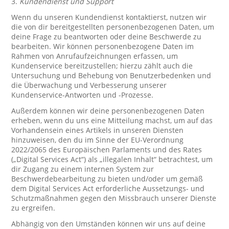
3.
Kundendienst und Support
Wenn du unseren Kundendienst kontaktierst, nutzen wir
die von dir bereitgestellten personenbezogenen Daten, um
deine Frage zu beantworten oder deine Beschwerde zu
bearbeiten. Wir können personenbezogene Daten im
Rahmen von Anrufaufzeichnungen erfassen, um
Kundenservice bereitzustellen; hierzu zählt auch die
Untersuchung und Behebung von Benutzerbedenken und
die Überwachung und Verbesserung unserer
Kundenservice-Antworten und -Prozesse.
Außerdem können wir deine personenbezogenen Daten
erheben, wenn du uns eine Mitteilung machst, um auf das
Vorhandensein eines Artikels in unseren Diensten
hinzuweisen, den du im Sinne der EU-Verordnung
2022/2065 des Europäischen Parlaments und des Rates
(„Digital Services Act“) als „illegalen Inhalt“ betrachtest, um
dir Zugang zu einem internen System zur
Beschwerdebearbeitung zu bieten und/oder um gemäß
dem Digital Services Act erforderliche Aussetzungs- und
Schutzmaßnahmen gegen den Missbrauch unserer Dienste
zu ergreifen.
Abhängig von den Umständen können wir uns auf deine