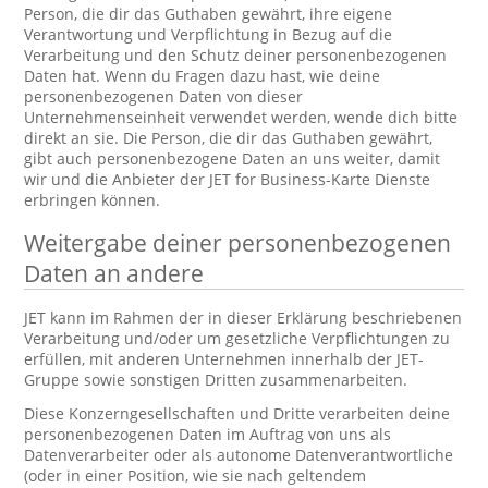
Person, die dir das Guthaben gewährt, ihre eigene
Verantwortung und Verpflichtung in Bezug auf die
Verarbeitung und den Schutz deiner personenbezogenen
Daten hat. Wenn du Fragen dazu hast, wie deine
personenbezogenen Daten von dieser
Unternehmenseinheit verwendet werden, wende dich bitte
direkt an sie. Die Person, die dir das Guthaben gewährt,
gibt auch personenbezogene Daten an uns weiter, damit
wir und die Anbieter der JET for Business-Karte Dienste
erbringen können.
Weitergabe deiner personenbezogenen
Daten an andere
JET kann im Rahmen der in dieser Erklärung beschriebenen
Verarbeitung und/oder um gesetzliche Verpflichtungen zu
erfüllen, mit anderen Unternehmen innerhalb der JET-
Gruppe sowie sonstigen Dritten zusammenarbeiten.
Diese Konzerngesellschaften und Dritte verarbeiten deine
personenbezogenen Daten im Auftrag von uns als
Datenverarbeiter oder als autonome Datenverantwortliche
(oder in einer Position, wie sie nach geltendem