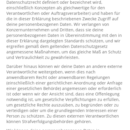
Datenschutzrecht definiert oder bezeichnet wird,
einschließlich Konzepten als gleichwertige für den
Verantwortlichen oder Auftragsverarbeiter) und haben für
die in dieser Erklärung beschriebenen Zwecke Zugriff auf
deine personenbezogenen Daten. Wir verlangen von
Konzernunternehmen und Dritten, dass sie deine
personenbezogenen Daten in Übereinstimmung mit den in
dieser Erklärung dargelegten Standards schützen, und wir
ergreifen gemäß dem geltenden Datenschutzgesetz
angemessene Maßnahmen, um das gleiche Maß an Schutz
und Vertraulichkeit zu gewährleisten.
Darüber hinaus können wir deine Daten an andere externe
Verantwortliche weitergeben, wenn dies nach
anwendbarem Recht oder anwendbaren Regelungen
(einschließlich einer gerichtlichen Anordnung oder Anfrage
einer gesetzlichen Behörde) angemessen oder erforderlich
ist oder wenn wir der Ansicht sind, dass eine Offenlegung
notwendig ist, um gesetzliche Verpflichtungen zu erfüllen,
um gesetzliche Rechte auszuüben, zu begründen oder zu
verteidigen oder um die grundlegenden Interessen einer
Person zu schützen. Zu diesen externen Verantwortlichen
können Strafverfolgungsbehörden gehören.