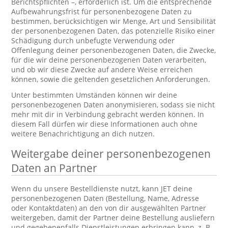
Berichtspflichten –, erforderlich ist. Um die entsprechende
Aufbewahrungsfrist für personenbezogene Daten zu
bestimmen, berücksichtigen wir Menge, Art und Sensibilität
der personenbezogenen Daten, das potenzielle Risiko einer
Schädigung durch unbefugte Verwendung oder
Offenlegung deiner personenbezogenen Daten, die Zwecke,
für die wir deine personenbezogenen Daten verarbeiten,
und ob wir diese Zwecke auf andere Weise erreichen
können, sowie die geltenden gesetzlichen Anforderungen.
Unter bestimmten Umständen können wir deine
personenbezogenen Daten anonymisieren, sodass sie nicht
mehr mit dir in Verbindung gebracht werden können. In
diesem Fall dürfen wir diese Informationen auch ohne
weitere Benachrichtigung an dich nutzen.
Weitergabe deiner personenbezogenen
Daten an Partner
Wenn du unsere Bestelldienste nutzt, kann JET deine
personenbezogenen Daten (Bestellung, Name, Adresse
oder Kontaktdaten) an den von dir ausgewählten Partner
weitergeben, damit der Partner deine Bestellung ausliefern
und gegebenenfalls Dienstleistungen erbringen kann, z. B.